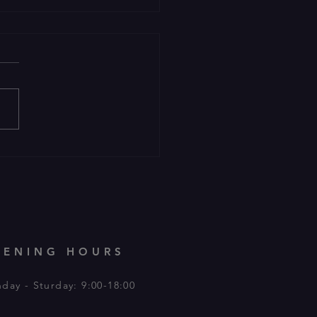
ぶりの即興劇公演をひか
。。
PENING HOURS
day - Sturday: 9:00-18:00