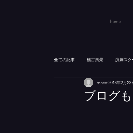
home
全ての記事
稽古風景
演劇スク
moco
2018年2月23
ブログも