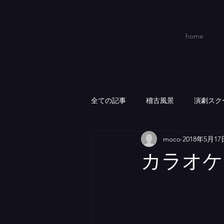
home
全ての記事
稽古風景
演劇スク
moco
2018年5月17
カラオケ