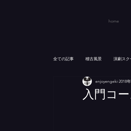
home
全ての記事
稽古風景
演劇スク
enjoyengeki
2018
入門コー